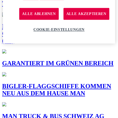
TONPRODUKTE SICHER ANS ZIEL
ALLE ABLEHNEN
ALLE AKZEPTIEREN
MAN LÖWENKARAWANE VON
COOKIE-EINSTELLUNGEN
GRÄNICHEN (AG) NACH VÉTROZ
(VS)
GARANTIERT IM GRÜNEN BEREICH
BIGLER-FLAGGSCHIFFE KOMMEN
NEU AUS DEM HAUSE MAN
MAN TRUCK & BUS SCHWEIZ AG