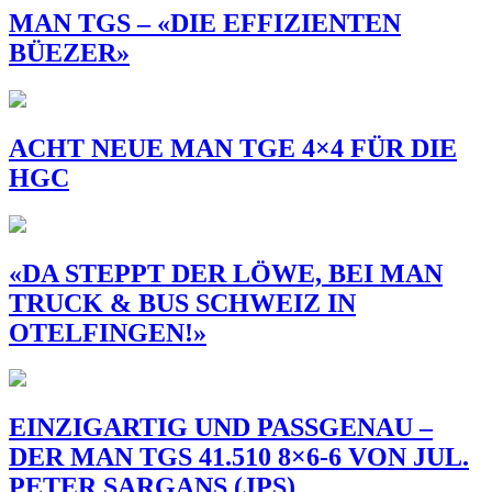
MAN TGS – «DIE EFFIZIENTEN
BÜEZER»
ACHT NEUE MAN TGE 4×4 FÜR DIE
HGC
«DA STEPPT DER LÖWE, BEI MAN
TRUCK & BUS SCHWEIZ IN
OTELFINGEN!»
EINZIGARTIG UND PASSGENAU –
DER MAN TGS 41.510 8×6-6 VON JUL.
PETER SARGANS (JPS)