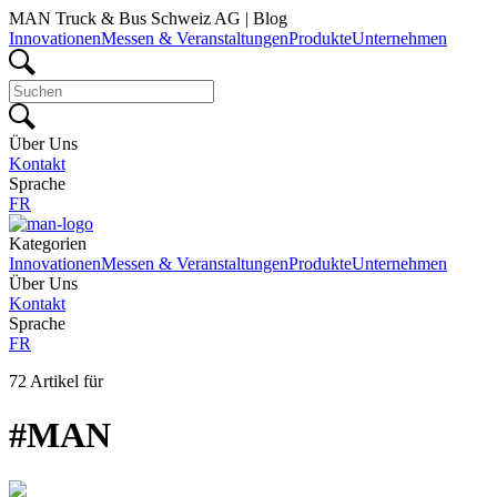
MAN Truck & Bus Schweiz AG | Blog
Innovationen
Messen & Veranstaltungen
Produkte
Unternehmen
Über Uns
Kontakt
Sprache
FR
Kategorien
Innovationen
Messen & Veranstaltungen
Produkte
Unternehmen
Über Uns
Kontakt
Sprache
FR
72
Artikel für
#MAN