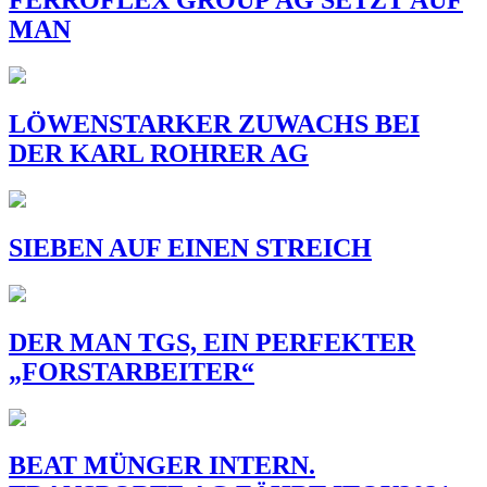
FERROFLEX GROUP AG SETZT AUF
MAN
LÖWENSTARKER ZUWACHS BEI
DER KARL ROHRER AG
SIEBEN AUF EINEN STREICH
DER MAN TGS, EIN PERFEKTER
„FORSTARBEITER“
BEAT MÜNGER INTERN.