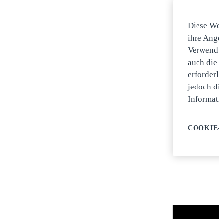
Diese We
ihre Ange
Verwendu
auch die
erforder
jedoch d
Informat
COOKIE