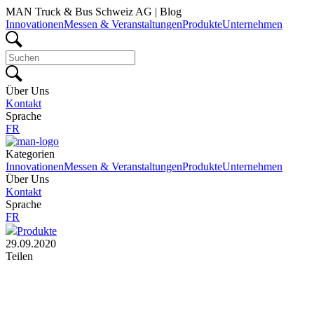
MAN Truck & Bus Schweiz AG | Blog
Innovationen
Messen & Veranstaltungen
Produkte
Unternehmen
Über Uns
Kontakt
Sprache
FR
Kategorien
Innovationen
Messen & Veranstaltungen
Produkte
Unternehmen
Über Uns
Kontakt
Sprache
FR
Produkte
29.09.2020
Teilen