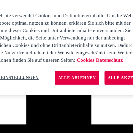
bsite verwendet Cookies und Drittanbieterinhalte. Um die Web
bote optimal nutzen zu können, erklären Sie sich bitte mit der
ng dieser Cookies und Drittanbieterinhalte einverstanden. Sie
 Möglichkeit, die Seite unter Verwendung nur der unbedingt
lichen Cookies und ohne Drittanbieterinhalte zu nutzen. Dadur
ie Nutzerfreundlichkeit der Website eingeschränkt sein. Weiter
ionen finden Sie auf unseren Seiten:
Cookies
Datenschutz
-EINSTELLUNGEN
ALLE ABLEHNEN
ALLE AKZ