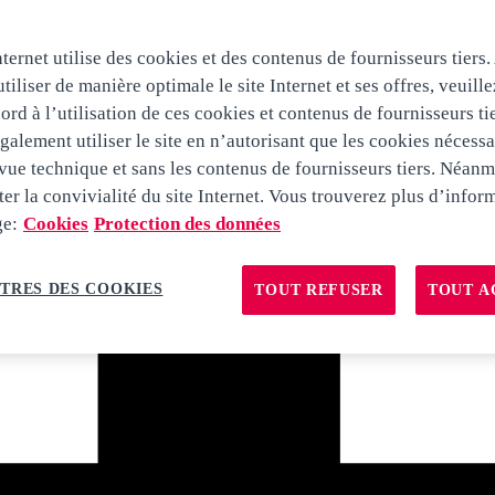
nternet utilise des cookies et des contenus de fournisseurs tiers.
tiliser de manière optimale le site Internet et ses offres, veuill
ord à l’utilisation de ces cookies et contenus de fournisseurs ti
alement utiliser le site en n’autorisant que les cookies nécessa
vue technique et sans les contenus de fournisseurs tiers. Néanm
ter la convivialité du site Internet. Vous trouverez plus d’infor
ge:
Cookies
Protection des données
TRES DES COOKIES
TOUT REFUSER
TOUT A