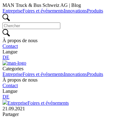
MAN Truck & Bus Schweiz AG | Blog
Entreprise
Foires et événements
Innovations
Produits
À propos de nous
Contact
Langue
DE
Categories
Entreprise
Foires et événements
Innovations
Produits
À propos de nous
Contact
Langue
DE
Entreprise
Foires et événements
21.09.2021
Partager