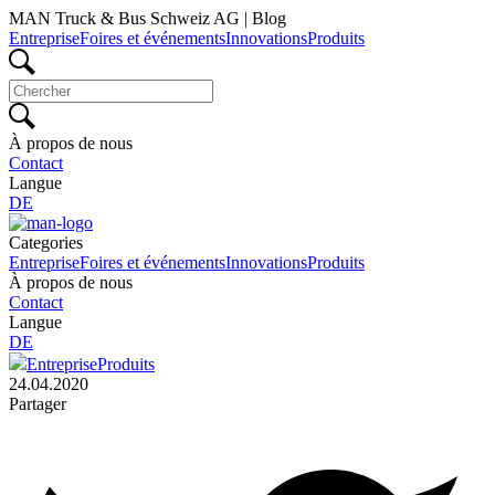
MAN Truck & Bus Schweiz AG | Blog
Entreprise
Foires et événements
Innovations
Produits
À propos de nous
Contact
Langue
DE
Categories
Entreprise
Foires et événements
Innovations
Produits
À propos de nous
Contact
Langue
DE
Entreprise
Produits
24.04.2020
Partager