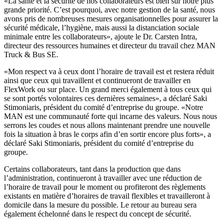
«La santé et la sécurité de nos collaborateurs est bien sûr notre plus
grande priorité. C’est pourquoi, avec notre gestion de la santé, nous
avons pris de nombreuses mesures organisationnelles pour assurer la
sécurité médicale, l’hygiène, mais aussi la distanciation sociale
minimale entre les collaborateurs», ajoute le Dr. Carsten Intra,
directeur des ressources humaines et directeur du travail chez MAN
Truck & Bus SE.
«Mon respect va à ceux dont l’horaire de travail est et restera réduit
ainsi que ceux qui travaillent et continueront de travailler en
FlexWork ou sur place. Un grand merci également à tous ceux qui
se sont portés volontaires ces dernières semaines», a déclaré Saki
Stimoniaris, président du comité d’entreprise du groupe. «Notre
MAN est une communauté forte qui incarne des valeurs. Nous nous
serrons les coudes et nous allons maintenant prendre une nouvelle
fois la situation à bras le corps afin d’en sortir encore plus forts», a
déclaré Saki Stimoniaris, président du comité d’entreprise du
groupe.
Certains collaborateurs, tant dans la production que dans
l’administration, continueront à travailler avec une réduction de
l’horaire de travail pour le moment ou profiteront des règlements
existants en matière d’horaires de travail flexibles et travailleront à
domicile dans la mesure du possible. Le retour au bureau sera
également échelonné dans le respect du concept de sécurité.