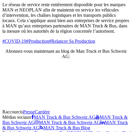
Le réseau de service reste entièrement disponible pour les marques
MAN et NEOPLAN afin de maintenir en service les véhicules
d’intervention, les chaînes logistiques et les transports publics
locaux. Cela s’applique aussi bien aux entreprises de service propres
à MAN qu’aux entreprises partenaires de MAN Truck & Bus, dans
la mesure où les autorités de la région concernée l’autorisent.
#COVID-19
#Production
#Relancer Sa Production
Abonnez-vous maintenant au blog de Man Truck et Bus Schweiz
AG:
Raccourcis
Presse
Carrière
Médias sociaux
MAN Truck & Bus Schweiz AG
MAN Truck &
Bus Schweiz AG
MAN Truck & Bus Schweiz AG
MAN Truck
& Bus Schweiz AG
MAN Truck & Bus Blog