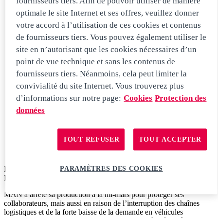
fournisseurs tiers. Afin de pouvoir utiliser de manière
optimale le site Internet et ses offres, veuillez donner
votre accord à l’utilisation de ces cookies et contenus
de fournisseurs tiers. Vous pouvez également utiliser le
site en n’autorisant que les cookies nécessaires d’un
point de vue technique et sans les contenus de
fournisseurs tiers. Néanmoins, cela peut limiter la
convivialité du site Internet. Vous trouverez plus
d’informations sur notre page:
Cookies
Protection des
données
TOUT REFUSER
TOUT ACCEPTER
PANDÉMIE DE CORONAVIRUS: MAN PRÉVOIT DE
PARAMÈTRES DES COOKIES
RELANCER SA PRODUCTION
MAN a arrêté sa production à la mi-mars pour protéger ses
collaborateurs, mais aussi en raison de l’interruption des chaînes
logistiques et de la forte baisse de la demande en véhicules