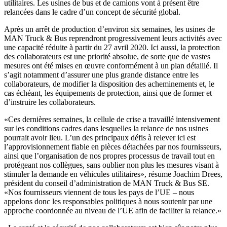
utilitaires. Les usines de bus et de camions vont à présent être
relancées dans le cadre d’un concept de sécurité global.
Après un arrêt de production d’environ six semaines, les usines de
MAN Truck & Bus reprendront progressivement leurs activités avec
une capacité réduite à partir du 27 avril 2020. Ici aussi, la protection
des collaborateurs est une priorité absolue, de sorte que de vastes
mesures ont été mises en œuvre conformément à un plan détaillé. Il
s’agit notamment d’assurer une plus grande distance entre les
collaborateurs, de modifier la disposition des acheminements et, le
cas échéant, les équipements de protection, ainsi que de former et
d’instruire les collaborateurs.
«Ces dernières semaines, la cellule de crise a travaillé intensivement
sur les conditions cadres dans lesquelles la relance de nos usines
pourrait avoir lieu. L’un des principaux défis à relever ici est
l’approvisionnement fiable en pièces détachées par nos fournisseurs,
ainsi que l’organisation de nos propres processus de travail tout en
protégeant nos collègues, sans oublier non plus les mesures visant à
stimuler la demande en véhicules utilitaires», résume Joachim Drees,
président du conseil d’administration de MAN Truck & Bus SE.
«Nos fournisseurs viennent de tous les pays de l’UE – nous
appelons donc les responsables politiques à nous soutenir par une
approche coordonnée au niveau de l’UE afin de faciliter la relance.»