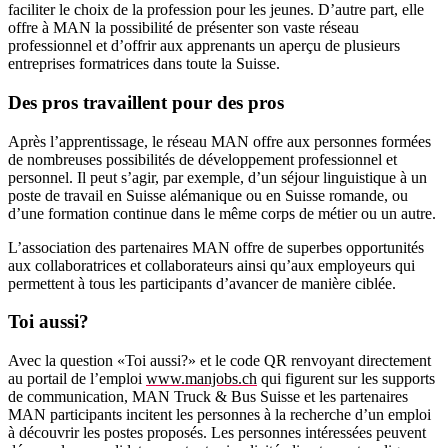
faciliter le choix de la profession pour les jeunes. D’autre part, elle
offre à MAN la possibilité de présenter son vaste réseau
professionnel et d’offrir aux apprenants un aperçu de plusieurs
entreprises formatrices dans toute la Suisse.
Des pros travaillent pour des pros
Après l’apprentissage, le réseau MAN offre aux personnes formées
de nombreuses possibilités de développement professionnel et
personnel. Il peut s’agir, par exemple, d’un séjour linguistique à un
poste de travail en Suisse alémanique ou en Suisse romande, ou
d’une formation continue dans le même corps de métier ou un autre.
L’association des partenaires MAN offre de superbes opportunités
aux collaboratrices et collaborateurs ainsi qu’aux employeurs qui
permettent à tous les participants d’avancer de manière ciblée.
Toi aussi?
Avec la question «Toi aussi?» et le code QR renvoyant directement
au portail de l’emploi
www.manjobs.ch
qui figurent sur les supports
de communication, MAN Truck & Bus Suisse et les partenaires
MAN participants incitent les personnes à la recherche d’un emploi
à découvrir les postes proposés. Les personnes intéressées peuvent