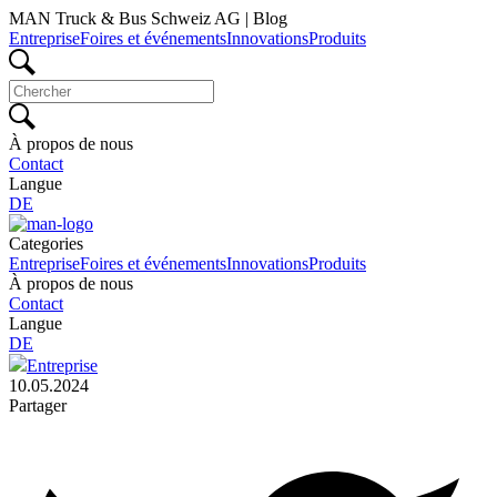
MAN Truck & Bus Schweiz AG | Blog
Entreprise
Foires et événements
Innovations
Produits
À propos de nous
Contact
Langue
DE
Categories
Entreprise
Foires et événements
Innovations
Produits
À propos de nous
Contact
Langue
DE
Entreprise
10.05.2024
Partager