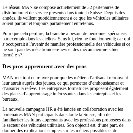
Le réseau MAN se compose actuellement de 32 partenaires de
distribution et de service présents dans toute la Suisse. Depuis des
années, ils veillent quotidiennement à ce que les véhicules utilitaires
soient partout et toujours parfaitement entretenus.
Pour que cela perdure, la branche a besoin de personnel spécialisé,
par exemple dans les ateliers. Sans lui, rien ne fonctionnerait; car qui
s’occuperait à l’avenir de manière professionnelle des véhicules si ce
ne sont pas des mécatronicien·ne·s et des mécanicien·ne·s bien
formé·e·s?
Des pros apprennent avec des pros
MAN met tout en œuvre pour que les métiers d’artisanat retrouvent
leur attrait auprès des jeunes, ce qui permettra d’enthousiasmer et
d’assurer la relève. Les entreprises formatrices proposent également
des places d’apprentissage intéressantes dans les entrepôts et les
bureaux.
La nouvelle campagne HR a été lancée en collaboration avec les
partenaires MAN participants dans toute la Suisse, afin de
familiariser les futurs apprenants avec les professions proposées dans
le secteur des véhicules utilitaires. Son objectif est, d’une part, de
donner des explications simples sur les métiers possibles et de