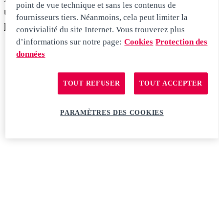
point de vue technique et sans les contenus de
un aperçu du monde du travail de nos
fournisseurs tiers. Néanmoins, cela peut limiter la
professionnels MAN.
convivialité du site Internet. Vous trouverez plus
d’informations sur notre page:
Cookies
Protection des
données
TOUT REFUSER
TOUT ACCEPTER
PARAMÈTRES DES COOKIES