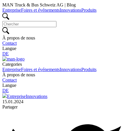
MAN Truck & Bus Schweiz AG | Blog
Entreprise
Foires et événements
Innovations
Produits
À propos de nous
Contact
Langue
DE
Categories
Entreprise
Foires et événements
Innovations
Produits
À propos de nous
Contact
Langue
DE
Entreprise
Innovations
15.01.2024
Partager